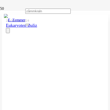
26. Oktober 2024
Eukaryoten Buliz