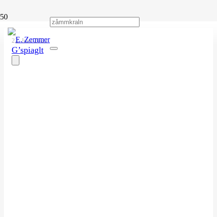
22. Juni 2025
G’spiaglt