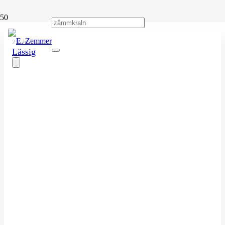
25. Juli 2025
Lässig