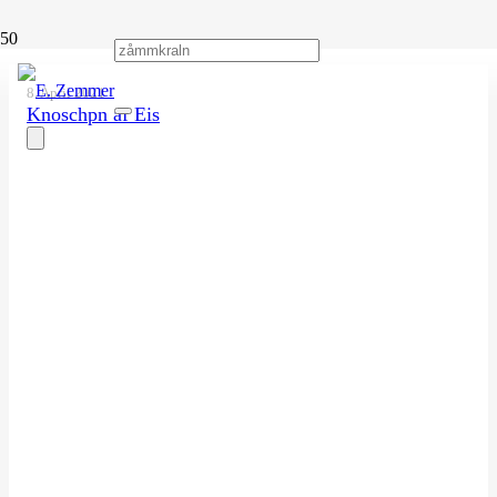
8. April 2021
Knoschpn af Eis