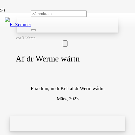
vor 3 Jahren
Af dr Werme wårtn
Fria drun, in dr Kelt af dr Werm wårtn.
März, 2023